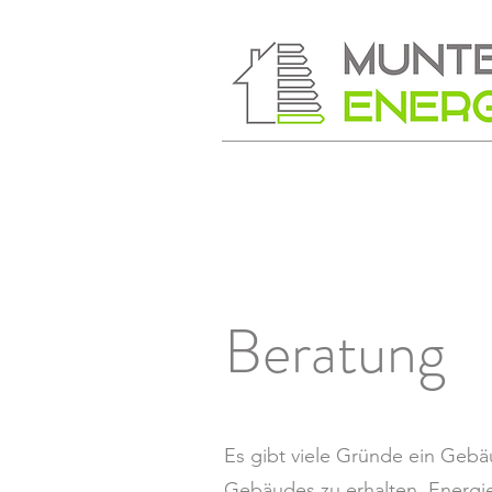
Beratung
Es gibt viele Gründe ein Gebä
Gebäudes zu erhalten, Energie