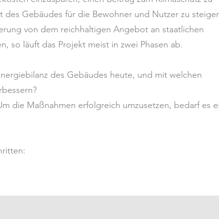
eit des Gebäudes für die Bewohner und Nutzer zu steiger
erung von dem reichhaltigen Angebot an staatlichen
so läuft das Projekt meist in zwei Phasen ab.
 Energiebilanz des Gebäudes heute, und mit welchen
rbessern?
Um die Maßnahmen erfolgreich umzusetzen, bedarf es e
ritten: