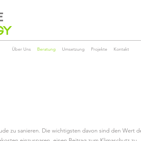
Über Uns
Beratung
Umsetzung
Projekte
Kontakt
ude zu sanieren. Die wichtigsten davon sind den Wert d
kosten einzusparen, einen Beitrag zum Klimaschutz zu